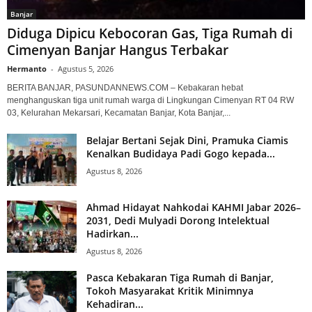
Banjar
Diduga Dipicu Kebocoran Gas, Tiga Rumah di
Cimenyan Banjar Hangus Terbakar
Hermanto
-
Agustus 5, 2026
BERITA BANJAR, PASUNDANNEWS.COM – Kebakaran hebat
menghanguskan tiga unit rumah warga di Lingkungan Cimenyan RT 04 RW
03, Kelurahan Mekarsari, Kecamatan Banjar, Kota Banjar,...
Belajar Bertani Sejak Dini, Pramuka Ciamis
Kenalkan Budidaya Padi Gogo kepada...
Agustus 8, 2026
Ahmad Hidayat Nahkodai KAHMI Jabar 2026–
2031, Dedi Mulyadi Dorong Intelektual
Hadirkan...
Agustus 8, 2026
Pasca Kebakaran Tiga Rumah di Banjar,
Tokoh Masyarakat Kritik Minimnya
Kehadiran...