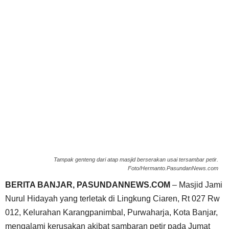
Tampak genteng dari atap masjid berserakan usai tersambar petir.
Foto/Hermanto.PasundanNews.com
BERITA BANJAR, PASUNDANNEWS.COM
– Masjid Jami
Nurul Hidayah yang terletak di Lingkung Ciaren, Rt 027 Rw
012, Kelurahan Karangpanimbal, Purwaharja, Kota Banjar,
mengalami kerusakan akibat sambaran petir pada Jumat