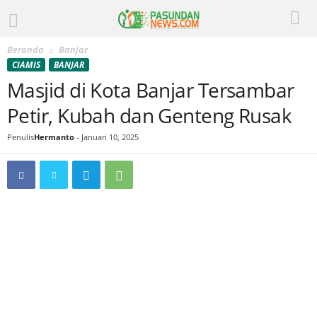
Beranda
Banjar
CIAMIS
BANJAR
Masjid di Kota Banjar Tersambar
Petir, Kubah dan Genteng Rusak
Penulis
Hermanto
-
Januari 10, 2025