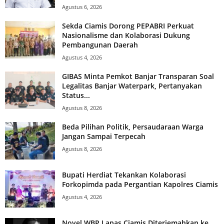
Agustus 6, 2026
Sekda Ciamis Dorong PEPABRI Perkuat
Nasionalisme dan Kolaborasi Dukung
Pembangunan Daerah
Agustus 4, 2026
GIBAS Minta Pemkot Banjar Transparan Soal
Legalitas Banjar Waterpark, Pertanyakan
Status...
Agustus 8, 2026
Beda Pilihan Politik, Persaudaraan Warga
Jangan Sampai Terpecah
Agustus 8, 2026
Bupati Herdiat Tekankan Kolaborasi
Forkopimda pada Pergantian Kapolres Ciamis
Agustus 4, 2026
Novel WBP Lapas Ciamis Diterjemahkan ke