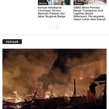
Banjar
Banjar
Korban Kebakaran
GIBAS Minta Pemkot
Cimenyan Terima
Banjar Transparan Soal
Bantuan Pakaian dari
Legalitas Banjar
Jabar Bergerak Banjar
Waterpark, Pertanyakan
Status Lahan Aset Daerah
POPULER