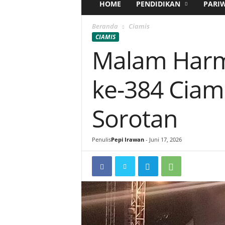
HOME
PENDIDIKAN
PARI
Beranda
Ciamis
CIAMIS
Malam Harm
ke-384 Ciam
Sorotan
Penulis
Pepi Irawan
-
Juni 17, 2026