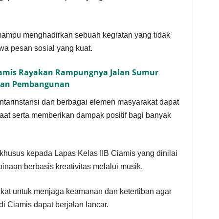
 mampu menghadirkan sebuah kegiatan yang tidak
a pesan sosial yang kuat.
iamis Rayakan Rampungnya Jalan Sumur
utan Pembangunan
antarinstansi dan berbagai elemen masyarakat dapat
at serta memberikan dampak positif bagi banyak
husus kepada Lapas Kelas IIB Ciamis yang dinilai
naan berbasis kreativitas melalui musik.
akat untuk menjaga keamanan dan ketertiban agar
i Ciamis dapat berjalan lancar.