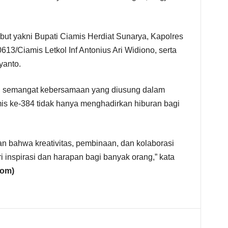
ut yakni Bupati Ciamis Herdiat Sunarya, Kapolres
3/Ciamis Letkol Inf Antonius Ari Widiono, serta
yanto.
, semangat kebersamaan yang diusung dalam
is ke-384 tidak hanya menghadirkan hiburan bagi
n bahwa kreativitas, pembinaan, dan kolaborasi
 inspirasi dan harapan bagi banyak orang,” kata
com)