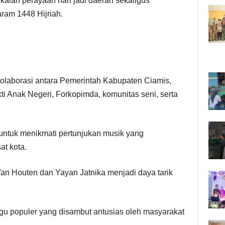
gkaian perayaan hari jadi daerah sekaligus
am 1448 Hijriah.
 kolaborasi antara Pemerintah Kabupaten Ciamis,
i Anak Negeri, Forkopimda, komunitas seni, serta
untuk menikmati pertunjukan musik yang
t kota.
an Houten dan Yayan Jatnika menjadi daya tarik
 populer yang disambut antusias oleh masyarakat