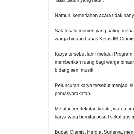
Tatar Galuh yang hadir.
Namun, kemeriahan acara tidak hany
Salah satu momen yang paling menari
warga binaan Lapas Kelas IIB Ciamis
Karya tersebut lahir melalui Progr
memberikan ruang bagi warga binaan
bidang seni musik.
Peluncuran karya tersebut menjadi s
pemasyarakatan.
Melalui pendekatan kreatif, warga b
karya yang bernilai positif sekaligus
Bupati Ciamis, Herdiat Sunarya, meng