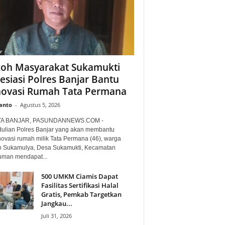
r
oh Masyarakat Sukamukti
esiasi Polres Banjar Bantu
ovasi Rumah Tata Permana
anto
-
Agustus 5, 2026
TA BANJAR, PASUNDANNEWS.COM -
ulian Polres Banjar yang akan membantu
ovasi rumah milik Tata Permana (46), warga
 Sukamulya, Desa Sukamukti, Kecamatan
uman mendapat...
500 UMKM Ciamis Dapat
Fasilitas Sertifikasi Halal
Gratis, Pemkab Targetkan
Jangkau...
Juli 31, 2026