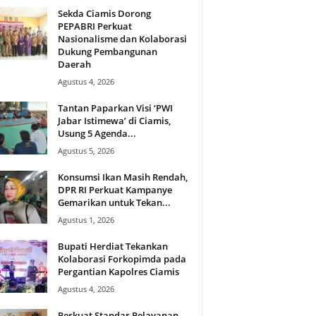
Sekda Ciamis Dorong
PEPABRI Perkuat
Nasionalisme dan Kolaborasi
Dukung Pembangunan
Daerah
Agustus 4, 2026
Tantan Paparkan Visi ‘PWI
Jabar Istimewa’ di Ciamis,
Usung 5 Agenda...
Agustus 5, 2026
Konsumsi Ikan Masih Rendah,
DPR RI Perkuat Kampanye
Gemarikan untuk Tekan...
Agustus 1, 2026
Bupati Herdiat Tekankan
Kolaborasi Forkopimda pada
Pergantian Kapolres Ciamis
Agustus 4, 2026
Perkuat Standar Pelayanan