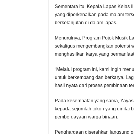
Sementara itu, Kepala Lapas Kelas I
yang diperkenalkan pada malam ters
berkelanjutan di dalam lapas.
Menurutnya, Program Pojok Musik La
sekaligus mengembangkan potensi wa
menghasilkan karya yang bermanfaat
“Melalui program ini, kami ingin me
untuk berkembang dan berkarya. Lag
hasil nyata dari proses pembinaan ter
Pada kesempatan yang sama, Yayas
kepada sejumlah tokoh yang dinilai
pemberdayaan warga binaan.
Penghargaan diserahkan langsung ol