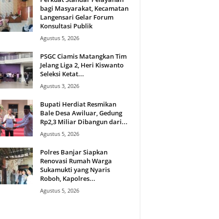
bagi Masyarakat, Kecamatan
Langensari Gelar Forum
Konsultasi Publik
Agustus 5, 2026
PSGC Ciamis Matangkan Tim
Jelang Liga 2, Heri Kiswanto
Seleksi Ketat...
Agustus 3, 2026
Bupati Herdiat Resmikan
Bale Desa Awiluar, Gedung
Rp2,3 Miliar Dibangun dari...
Agustus 5, 2026
Polres Banjar Siapkan
Renovasi Rumah Warga
Sukamukti yang Nyaris
Roboh, Kapolres...
Agustus 5, 2026