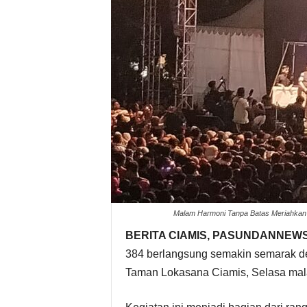
Malam Harmoni Tanpa Batas Meriahkan 
BERITA CIAMIS, PASUNDANNEW
384 berlangsung semakin semarak d
Taman Lokasana Ciamis, Selasa mal