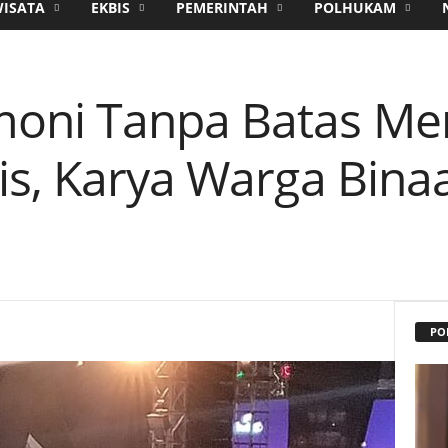
WISATA
EKBIS
PEMERINTAH
POLHUKAM
oni Tanpa Batas Me
is, Karya Warga Binaa
PO