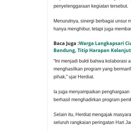
penyelenggaraan kegiatan tersebut.
Menurutnya, sinergi berbagai unsur
hanya menghibur, tetapi juga membaw
Baca Juga :
Warga Langkapsari C
Bandung, Titip Harapan Kelanj
“Ini menjadi bukti bahwa kolaborasi 
menghasilkan program yang bermanfa
pihak,” ujar Herdiat.
Ia juga menyampaikan penghargaan k
berhasil menghadirkan program pembi
Selain itu, Herdiat mengajak masyar
seluruh rangkaian peringatan Hari Jad