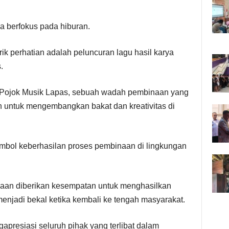
a berfokus pada hiburan.
k perhatian adalah peluncuran lagu hasil karya
.
am Pojok Musik Lapas, sebuah wadah pembinaan yang
 untuk mengembangkan bakat dan kreativitas di
imbol keberhasilan proses pembinaan di lingkungan
inaan diberikan kesempatan untuk menghasilkan
 menjadi bekal ketika kembali ke tengah masyarakat.
apresiasi seluruh pihak yang terlibat dalam