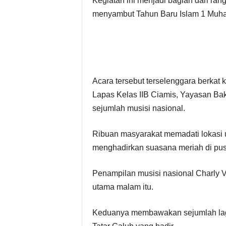
Kegiatan ini menjadi bagian dari ran
menyambut Tahun Baru Islam 1 Muhar
Acara tersebut terselenggara berkat
Lapas Kelas IIB Ciamis, Yayasan Bakt
sejumlah musisi nasional.
Ribuan masyarakat memadati lokasi 
menghadirkan suasana meriah di pusa
Penampilan musisi nasional Charly V
utama malam itu.
Keduanya membawakan sejumlah lagu