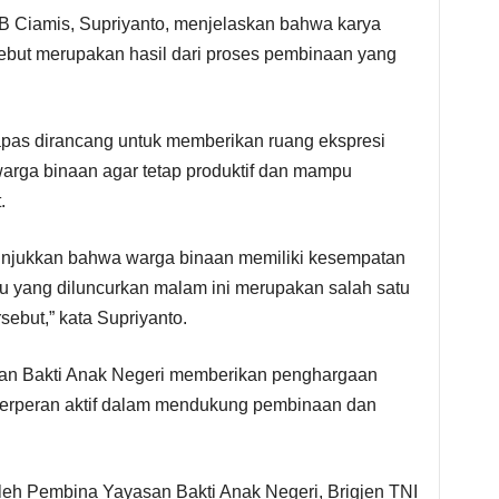
IB Ciamis, Supriyanto, menjelaskan bahwa karya
ebut merupakan hasil dari proses pembinaan yang
pas dirancang untuk memberikan ruang ekspresi
rga binaan agar tetap produktif dan mampu
.
nunjukkan bahwa warga binaan memiliki kesempatan
u yang diluncurkan malam ini merupakan salah satu
sebut,” kata Supriyanto.
an Bakti Anak Negeri memberikan penghargaan
 berperan aktif dalam mendukung pembinaan dan
eh Pembina Yayasan Bakti Anak Negeri, Brigjen TNI