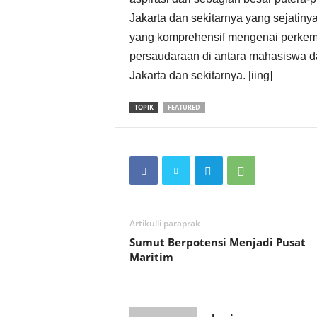
Jakarta dan sekitarnya yang sejatin
yang komprehensif mengenai perkem
persaudaraan di antara mahasiswa d
Jakarta dan sekitarnya. [iing]
TOPIK
FEATURED
Artikulli paraprak
Sumut Berpotensi Menjadi Pusat
Maritim