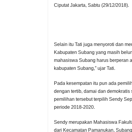
Ciputat Jakarta, Sabtu (29/12/2018).
Selain itu Tati juga menyoroti dan 
Kabupaten Subang yang masih belum b
mahasiswa Subang harus berperan ak
kabupaten Subang,” ujar Tati.
Pada kesempatan itu pun ada pemil
dengan tertib, damai dan demokratis s
pemilihan tersebut terpilih Sendy 
periode 2018-2020.
Sendy merupakan Mahasiswa Fakulta
dari Kecamatan Pamanukan, Subang.