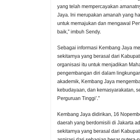
yang telah mempercayakan amanatn
Jaya. Ini merupakan amanah yang h
untuk memajukan dan mengawal Peme
baik,” imbuh Sendy.
Sebagai informasi Kembang Jaya me
sekitarnya yang berasal dari Kabup
organisasi itu untuk menjadikan Mah
pengembangan diri dalam lingkungan 
akademik, Kembang Jaya mengembangka
kebudayaan, dan kemasyarakatan, se
Perguruan Tinggi’.”
Kembang Jaya didirikan, 16 Nopember
daerah yang berdomisili di Jakarta 
sekitarnya yang berasal dari Kabupa
aspirasi dari sebagian besar putera-