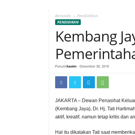
Beranda
Pendidikan
PENDIDIKAN
Kembang Jay
Pemerintah
Penulis
hasim
-
Desember 30, 2018
JAKARTA – Dewan Penasihat Keluar
(Kembang Jaya), Dr. Hj. Tati Harti
aktif, kreatif, namun tetap kritis dan ana
Hal itu dikatakan Tati saat memberi