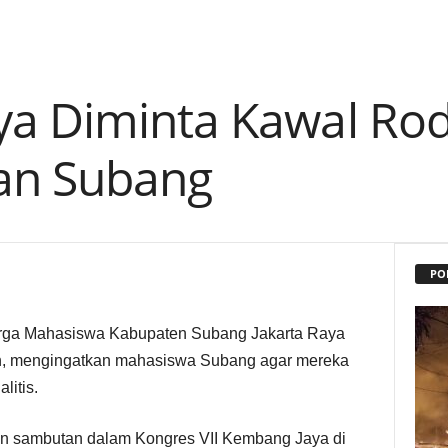
a Diminta Kawal Ro
an Subang
PO
ga Mahasiswa Kabupaten Subang Jakarta Raya
mah, mengingatkan mahasiswa Subang agar mereka
litis.
kan sambutan dalam Kongres VII Kembang Jaya di