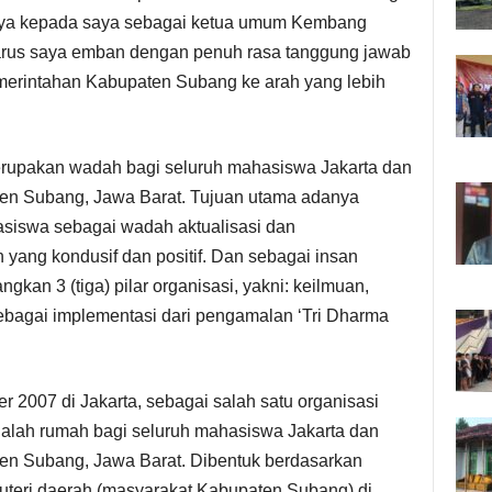
ya kepada saya sebagai ketua umum Kembang
arus saya emban dengan penuh rasa tanggung jawab
rintahan Kabupaten Subang ke arah yang lebih
rupakan wadah bagi seluruh mahasiswa Jakarta dan
aten Subang, Jawa Barat. Tujuan utama adanya
asiswa sebagai wadah aktualisasi dan
yang kondusif dan positif. Dan sebagai insan
n 3 (tiga) pilar organisasi, yakni: keilmuan,
bagai implementasi dari pengamalan ‘Tri Dharma
 2007 di Jakarta, sebagai salah satu organisasi
adalah rumah bagi seluruh mahasiswa Jakarta dan
ten Subang, Jawa Barat. Dibentuk berdasarkan
puteri daerah (masyarakat Kabupaten Subang) di