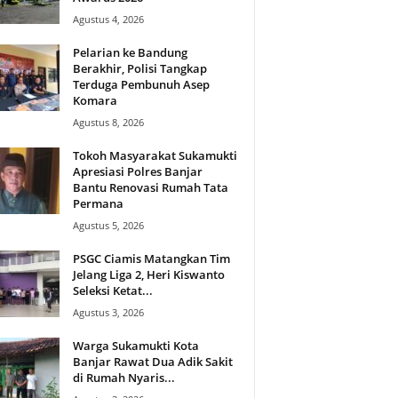
Agustus 4, 2026
Pelarian ke Bandung
Berakhir, Polisi Tangkap
Terduga Pembunuh Asep
Komara
Agustus 8, 2026
Tokoh Masyarakat Sukamukti
Apresiasi Polres Banjar
Bantu Renovasi Rumah Tata
Permana
Agustus 5, 2026
PSGC Ciamis Matangkan Tim
Jelang Liga 2, Heri Kiswanto
Seleksi Ketat...
Agustus 3, 2026
Warga Sukamukti Kota
Banjar Rawat Dua Adik Sakit
di Rumah Nyaris...