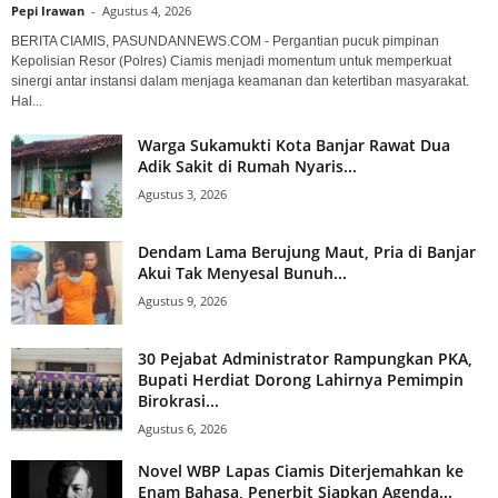
Pepi Irawan
-
Agustus 4, 2026
BERITA CIAMIS, PASUNDANNEWS.COM - Pergantian pucuk pimpinan
Kepolisian Resor (Polres) Ciamis menjadi momentum untuk memperkuat
sinergi antar instansi dalam menjaga keamanan dan ketertiban masyarakat.
Hal...
Warga Sukamukti Kota Banjar Rawat Dua
Adik Sakit di Rumah Nyaris...
Agustus 3, 2026
Dendam Lama Berujung Maut, Pria di Banjar
Akui Tak Menyesal Bunuh...
Agustus 9, 2026
30 Pejabat Administrator Rampungkan PKA,
Bupati Herdiat Dorong Lahirnya Pemimpin
Birokrasi...
Agustus 6, 2026
Novel WBP Lapas Ciamis Diterjemahkan ke
Enam Bahasa, Penerbit Siapkan Agenda...