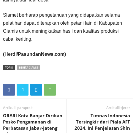
Slamet berharap pengetahuan yang didapatkan selama
pelatihan dapat diterapkan oleh petani lain di Kabupaten
Ciamis untuk meningkatkan hasil dan kualitas produksi
cabai keriting.
(Herdi/PasundanNews.com)
TOPIK
BERITA CIAMIS
Artikulli paraprak
Artikulli tjetër
ORARI Kota Banjar Dirikan
Timnas Indonesia
Posko Pengamanan di
Tersingkir dari Piala AFF
Perbatasan Jabar-Jateng
2024, Ini Penjelasan Shin