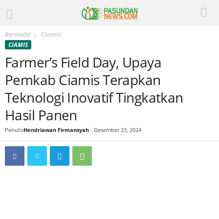
Beranda
Ciamis
CIAMIS
Farmer’s Field Day, Upaya
Pemkab Ciamis Terapkan
Teknologi Inovatif Tingkatkan
Hasil Panen
Penulis
Hendriawan Firmansyah
-
Desember 23, 2024