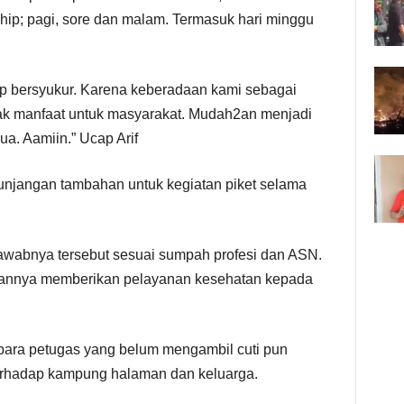
ship; pagi, sore dan malam. Termasuk hari minggu
ap bersyukur. Karena keberadaan kami sebagai
 manfaat untuk masyarakat. Mudah2an menjadi
a. Aamiin.” Ucap Arif
 tunjangan tambahan untuk kegiatan piket selama
wabnya tersebut sesuai sumpah profesi dan ASN.
bannya memberikan pelayanan kesehatan kepada
 para petugas yang belum mengambil cuti pun
erhadap kampung halaman dan keluarga.