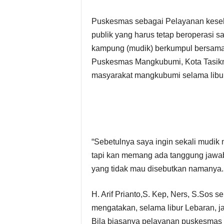
Puskesmas sebagai Pelayanan keseha
publik yang harus tetap beroperasi 
kampung (mudik) berkumpul bersama
Puskesmas Mangkubumi, Kota Tasikma
masyarakat mangkubumi selama libur
“Sebetulnya saya ingin sekali mudik
tapi kan memang ada tanggung jawab 
yang tidak mau disebutkan namanya.
H. Arif Prianto,S. Kep, Ners, S.So
mengatakan, selama libur Lebaran,
Bila biasanya pelayanan puskesmas b