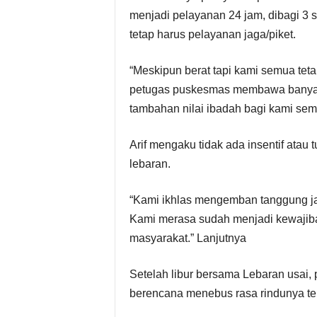
menjadi pelayanan 24 jam, dibagi 3 
tetap harus pelayanan jaga/piket.
“Meskipun berat tapi kami semua tet
petugas puskesmas membawa banyak
tambahan nilai ibadah bagi kami semu
Arif mengaku tidak ada insentif atau
lebaran.
“Kami ikhlas mengemban tanggung ja
Kami merasa sudah menjadi kewaji
masyarakat.” Lanjutnya
Setelah libur bersama Lebaran usai,
berencana menebus rasa rindunya t