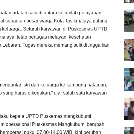
tan adalah satu di antara sejumlah pelayanan
saat sebagian besar warga Kota Tasikmalaya pulang
 keluarga. Seluruh karyawan di Puskesmas UPTD
laya, tetap bertugas melayani kesehatan
 Lebaran. Tugas mereka memang sulit ditinggalkan.
 mengantar istri dan keluarga ke kampung halaman,
yang harus dikerjakan,” ujar salah satu karyawan
s selaku kepala UPTD Puskemas mangkubumi
 jam operasional Puskesmas Mangkubumi berubah.
eroperasi pukul 07.00-14.00 WIB, kini berubah