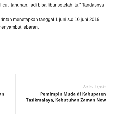
 cuti tahunan, jadi bisa libur setelah itu.” Tandasnya
ntah menetapkan tanggal 1 juni s.d 10 juni 2019
menyambut lebaran.
Artikulli tjetër
an
Pemimpin Muda di Kabupaten
Tasikmalaya, Kebutuhan Zaman Now