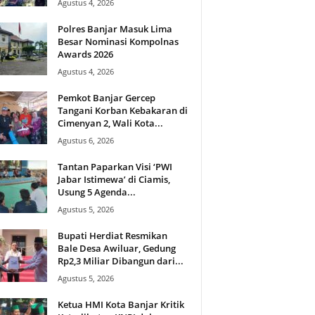
Agustus 4, 2026
Polres Banjar Masuk Lima
Besar Nominasi Kompolnas
Awards 2026
Agustus 4, 2026
Pemkot Banjar Gercep
Tangani Korban Kebakaran di
Cimenyan 2, Wali Kota...
Agustus 6, 2026
Tantan Paparkan Visi ‘PWI
Jabar Istimewa’ di Ciamis,
Usung 5 Agenda...
Agustus 5, 2026
Bupati Herdiat Resmikan
Bale Desa Awiluar, Gedung
Rp2,3 Miliar Dibangun dari...
Agustus 5, 2026
Ketua HMI Kota Banjar Kritik