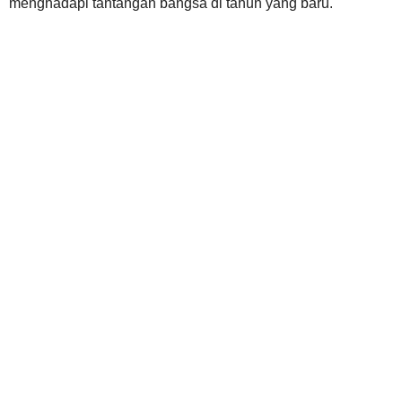
menghadapi tantangan bangsa di tahun yang baru.