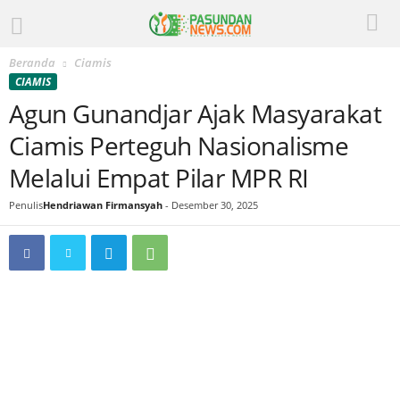
Beranda
Ciamis
CIAMIS
Agun Gunandjar Ajak Masyarakat
Ciamis Perteguh Nasionalisme
Melalui Empat Pilar MPR RI
Penulis
Hendriawan Firmansyah
-
Desember 30, 2025