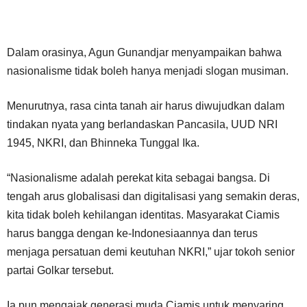
Dalam orasinya, Agun Gunandjar menyampaikan bahwa
nasionalisme tidak boleh hanya menjadi slogan musiman.
Menurutnya, rasa cinta tanah air harus diwujudkan dalam
tindakan nyata yang berlandaskan Pancasila, UUD NRI
1945, NKRI, dan Bhinneka Tunggal Ika.
“Nasionalisme adalah perekat kita sebagai bangsa. Di
tengah arus globalisasi dan digitalisasi yang semakin deras,
kita tidak boleh kehilangan identitas. Masyarakat Ciamis
harus bangga dengan ke-Indonesiaannya dan terus
menjaga persatuan demi keutuhan NKRI,” ujar tokoh senior
partai Golkar tersebut.
Ia pun mengajak generasi muda Ciamis untuk menyaring