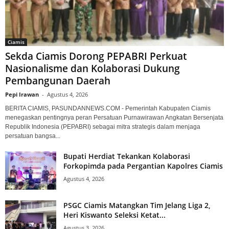
Ciamis
Sekda Ciamis Dorong PEPABRI Perkuat
Nasionalisme dan Kolaborasi Dukung
Pembangunan Daerah
Pepi Irawan
-
Agustus 4, 2026
BERITA CIAMIS, PASUNDANNEWS.COM - Pemerintah Kabupaten Ciamis
menegaskan pentingnya peran Persatuan Purnawirawan Angkatan Bersenjata
Republik Indonesia (PEPABRI) sebagai mitra strategis dalam menjaga
persatuan bangsa...
Bupati Herdiat Tekankan Kolaborasi
Forkopimda pada Pergantian Kapolres Ciamis
Agustus 4, 2026
PSGC Ciamis Matangkan Tim Jelang Liga 2,
Heri Kiswanto Seleksi Ketat...
Agustus 3, 2026